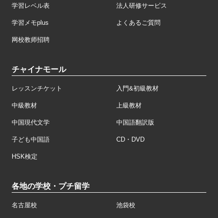
学習レベル表
法人研修サービス
学習メモplus
よくあるご質問
网校教师招聘
チャイナモール
レッスンチケット
入門&初級教材
中級教材
上級教材
中国現代文学
中国語翻訳版
子ども中国語
CD・DVD
HSK検定
各地の学校・プチ留学
名古屋校
池袋校