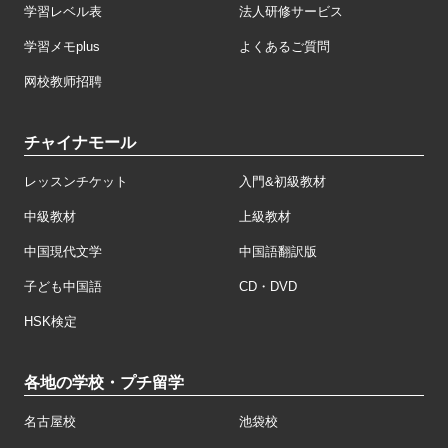
学習レベル表
法人研修サービス
学習メモplus
よくあるご質問
网校教师招聘
チャイナモール
レッスンチケット
入門&初級教材
中級教材
上級教材
中国現代文学
中国語翻訳版
子ども中国語
CD・DVD
HSK検定
各地の学校・プチ留学
名古屋校
池袋校