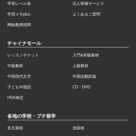
学習レベル表
法人研修サービス
学習メモplus
よくあるご質問
网校教师招聘
チャイナモール
レッスンチケット
入門&初級教材
中級教材
上級教材
中国現代文学
中国語翻訳版
子ども中国語
CD・DVD
HSK検定
各地の学校・プチ留学
名古屋校
池袋校