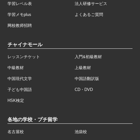
学習レベル表
法人研修サービス
学習メモplus
よくあるご質問
网校教师招聘
チャイナモール
レッスンチケット
入門&初級教材
中級教材
上級教材
中国現代文学
中国語翻訳版
子ども中国語
CD・DVD
HSK検定
各地の学校・プチ留学
名古屋校
池袋校