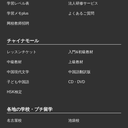
学習レベル表
法人研修サービス
学習メモplus
よくあるご質問
网校教师招聘
チャイナモール
レッスンチケット
入門&初級教材
中級教材
上級教材
中国現代文学
中国語翻訳版
子ども中国語
CD・DVD
HSK検定
各地の学校・プチ留学
名古屋校
池袋校