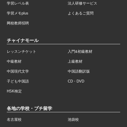
学習レベル表
法人研修サービス
学習メモplus
よくあるご質問
网校教师招聘
チャイナモール
レッスンチケット
入門&初級教材
中級教材
上級教材
中国現代文学
中国語翻訳版
子ども中国語
CD・DVD
HSK検定
各地の学校・プチ留学
名古屋校
池袋校