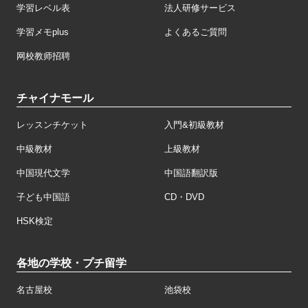
学習レベル表
法人研修サービス
学習メモplus
よくあるご質問
网校教师招聘
チャイナモール
レッスンチケット
入門&初級教材
中級教材
上級教材
中国現代文学
中国語翻訳版
子ども中国語
CD・DVD
HSK検定
各地の学校・プチ留学
名古屋校
池袋校