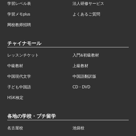
学習レベル表
法人研修サービス
学習メモplus
よくあるご質問
网校教师招聘
チャイナモール
レッスンチケット
入門&初級教材
中級教材
上級教材
中国現代文学
中国語翻訳版
子ども中国語
CD・DVD
HSK検定
各地の学校・プチ留学
名古屋校
池袋校