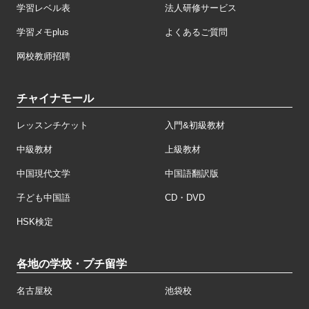
学習レベル表
法人研修サービス
学習メモplus
よくあるご質問
网校教师招聘
チャイナモール
レッスンチケット
入門&初級教材
中級教材
上級教材
中国現代文学
中国語翻訳版
子ども中国語
CD・DVD
HSK検定
各地の学校・プチ留学
名古屋校
池袋校