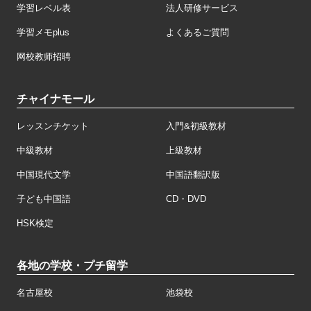
学習レベル表
法人研修サービス
学習メモplus
よくあるご質問
网校教师招聘
チャイナモール
レッスンチケット
入門&初級教材
中級教材
上級教材
中国現代文学
中国語翻訳版
子ども中国語
CD・DVD
HSK検定
各地の学校・プチ留学
名古屋校
池袋校