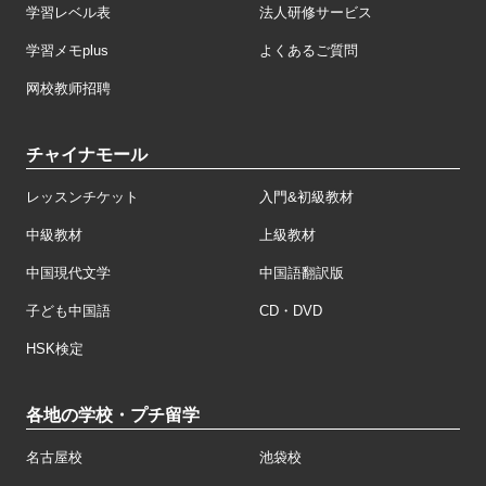
学習レベル表
法人研修サービス
学習メモplus
よくあるご質問
网校教师招聘
チャイナモール
レッスンチケット
入門&初級教材
中級教材
上級教材
中国現代文学
中国語翻訳版
子ども中国語
CD・DVD
HSK検定
各地の学校・プチ留学
名古屋校
池袋校