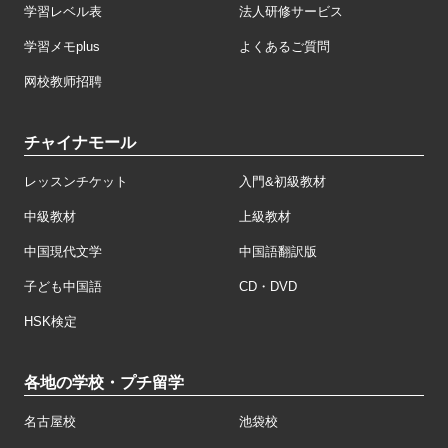
学習レベル表
法人研修サービス
学習メモplus
よくあるご質問
网校教师招聘
チャイナモール
レッスンチケット
入門&初級教材
中級教材
上級教材
中国現代文学
中国語翻訳版
子ども中国語
CD・DVD
HSK検定
各地の学校・プチ留学
名古屋校
池袋校