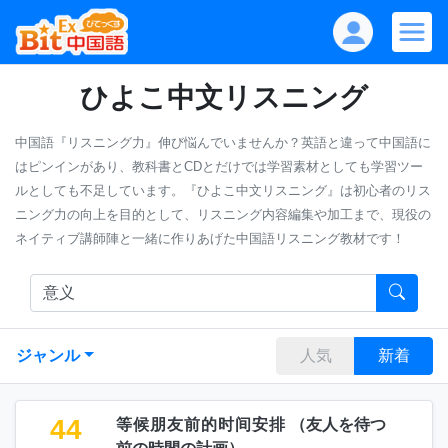
ひよこ中文リスニング
中国語『リスニング力』伸び悩んでいませんか？英語と違って中国語に
はピンインがあり、教科書とCDとだけでは学習素材としても学習ツー
ルとしても不足しています。『ひよこ中文リスニング』は初心者のリス
ニング力の向上を目的として、リスニング内容編集や加工まで、現役の
ネイティブ講師陣と一緒に作りあげた中国語リスニング教材です！
ジャンル
人気
新着
44
等候朋友前的时间安排
（
友人を待つ