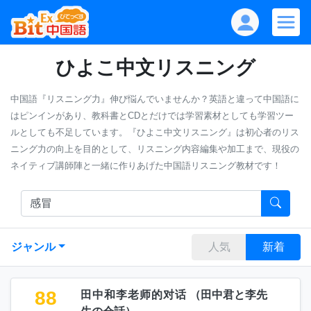
ひよこ中文リスニング
中国語『リスニング力』伸び悩んでいませんか？英語と違って中国語に
はピンインがあり、教科書とCDとだけでは学習素材としても学習ツー
ルとしても不足しています。『ひよこ中文リスニング』は初心者のリス
ニング力の向上を目的として、リスニング内容編集や加工まで、現役の
ネイティブ講師陣と一緒に作りあげた中国語リスニング教材です！
ジャンル
人気
新着
88
田中和李老师的对话
（
田中君と李先