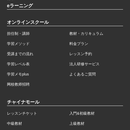
eラーニング
オンラインスクール
担任制・講師
教材・カリキュラム
学習メソッド
料金プラン
受講までの流れ
レッスン予約
学習レベル表
法人研修サービス
学習メモplus
よくあるご質問
网校教师招聘
チャイナモール
レッスンチケット
入門&初級教材
中級教材
上級教材