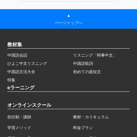
▲
ページトップへ
教材集
中国語会話
リスニング「時事中文」
ひよこ中文リスニング
中国語歌詞
中国語文法大全
初めての超短文
特集
eラーニング
オンラインスクール
担任制・講師
教材・カリキュラム
学習メソッド
料金プラン