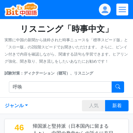
リスニング「時事中文」
実際に中国の新聞から抜粋された時事ニュースを「標準スピード版」と
「スロー版」の2段階スピードでお聞きいただけます。
さらに、ピンイ
ン付きで内容を確認しながら、関連する語句も学習できます。ヒアリン
グ強化、聞き取り、聞き流しをしたいあなたにお勧めです！
試験対策：ディクテーション（聴写）、リスニング
ジャンル
人気
新着
46
帰国派と堅持派（日本国内に留まる