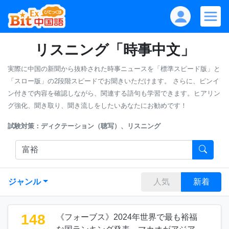
リスニング「時事中文」
実際に中国の新聞から抜粋された時事ニュースを「標準スピード版」と
「スロー版」の2段階スピードでお聞きいただけます。
さらに、ピンイ
ン付きで内容を確認しながら、関連する語句も学習できます。ヒアリン
グ強化、聞き取り、聞き流しをしたいあなたにお勧めです！
試験対策：ディクテーション（聴写）、リスニング
ジャンル
人気
新着
148
《フォーブス》2024年世界で最も裕福