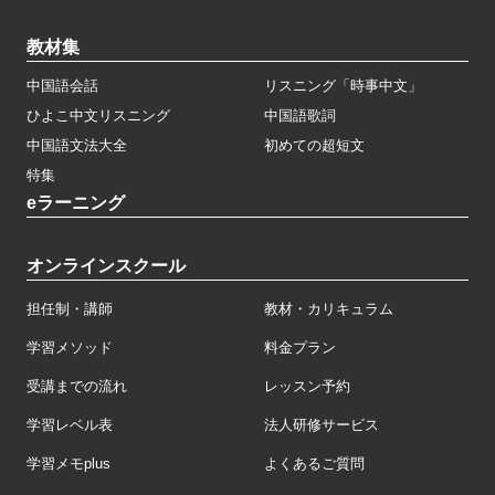
教材集
中国語会話
リスニング「時事中文」
ひよこ中文リスニング
中国語歌詞
中国語文法大全
初めての超短文
特集
eラーニング
オンラインスクール
担任制・講師
教材・カリキュラム
学習メソッド
料金プラン
受講までの流れ
レッスン予約
学習レベル表
法人研修サービス
学習メモplus
よくあるご質問