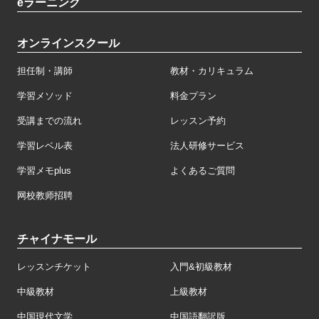
eラーニング
オンラインスクール
担任制・講師
教材・カリキュラム
学習メソッド
料金プラン
受講までの流れ
レッスン予約
学習レベル表
法人研修サービス
学習メモplus
よくあるご質問
网校教师招聘
チャイナモール
レッスンチケット
入門&初級教材
中級教材
上級教材
中国現代文学
中国語翻訳版