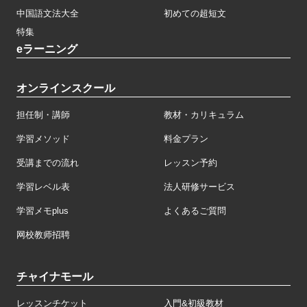
中国語文法大全
初めての超短文
特集
eラーニング
オンラインスクール
担任制・講師
教材・カリキュラム
学習メソッド
料金プラン
受講までの流れ
レッスン予約
学習レベル表
法人研修サービス
学習メモplus
よくあるご質問
网校教师招聘
チャイナモール
レッスンチケット
入門&初級教材