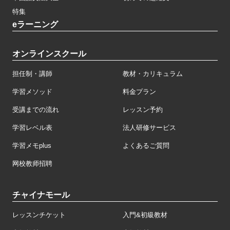
特集
eラーニング
オンラインスクール
担任制・講師
教材・カリキュラム
学習メソッド
料金プラン
受講までの流れ
レッスン予約
学習レベル表
法人研修サービス
学習メモplus
よくあるご質問
网校教师招聘
チャイナモール
レッスンチケット
入門&初級教材