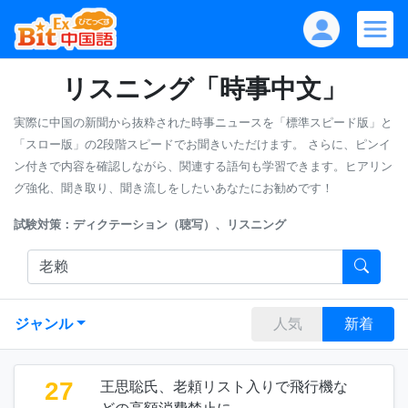
リスニング「時事中文」
実際に中国の新聞から抜粋された時事ニュースを「標準スピード版」と
「スロー版」の2段階スピードでお聞きいただけます。
さらに、ピンイ
ン付きで内容を確認しながら、関連する語句も学習できます。ヒアリン
グ強化、聞き取り、聞き流しをしたいあなたにお勧めです！
試験対策：ディクテーション（聴写）、リスニング
ジャンル
人気
新着
27
王思聡氏、老頼リスト入りで飛行機な