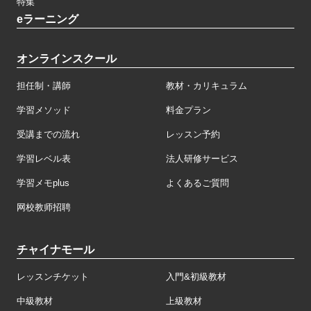
特集
eラーニング
オンラインスクール
担任制・講師
教材・カリキュラム
学習メソッド
料金プラン
受講までの流れ
レッスン予約
学習レベル表
法人研修サービス
学習メモplus
よくあるご質問
网校教师招聘
チャイナモール
レッスンチケット
入門&初級教材
中級教材
上級教材