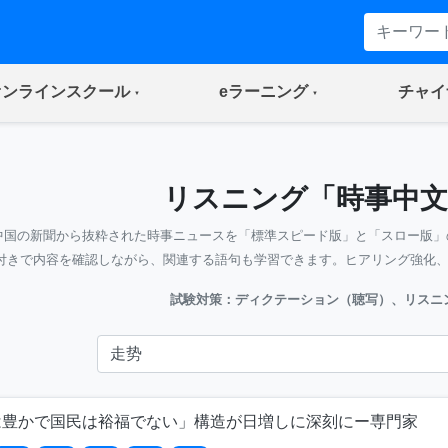
(current)
(current)
オンラインスクール
eラーニング
チャイ
リスニング「時事中文
中国の新聞から抜粋された時事ニュースを「標準スピード版」と「スロー版」
付きで内容を確認しながら、関連する語句も学習できます。ヒアリング強化
試験対策：ディクテーション（聴写）、リスニ
は豊かで国民は裕福でない」構造が日増しに深刻にー専門家