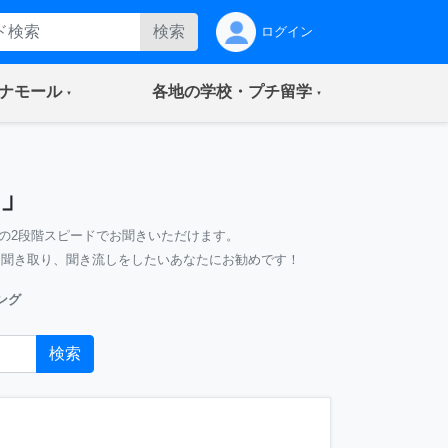
検索
ログイン
(current)
(current)
ナモール
各地の学校・プチ留学
」
の2段階スピードでお聞きいただけます。
、聞き取り、聞き流しをしたいあなたにお勧めです！
ング
検索