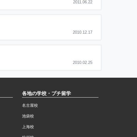
2011.06.22
2010.12.17
2010.02.25
各地の学校・プチ留学
名古屋校
池袋校
上海校