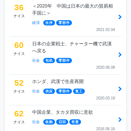
36
＜2020年 中国は日本の最大の貿易相
手国に＞
ナイス
経済
伙伴
零部件
2021.02.04
60
日本の企業戦士、チャーター機で武漢
へ戻る
ナイス
社会
包机
零部件
2020.06.08
52
ホンダ、武漢で生産再開
社会
ナイス
供应
零部件
复工
2020.03.19
62
中国企業、タカタ買収に意欲
社会
ナイス
收购
召回
有意
2016.06.16