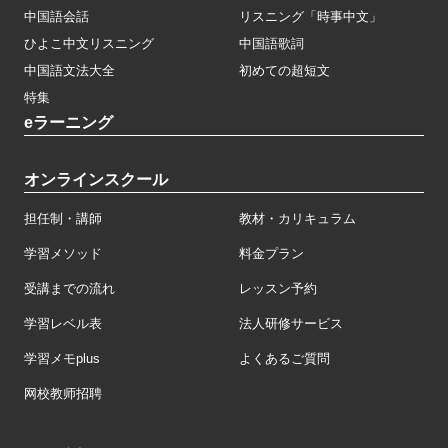
中国語会話
リスニング「時事中文」
ひよこ中文リスニング
中国語歌詞
中国語文法大全
初めての超短文
特集
eラーニング
オンラインスクール
担任制・講師
教材・カリキュラム
学習メソッド
料金プラン
受講までの流れ
レッスン予約
学習レベル表
法人研修サービス
学習メモplus
よくあるご質問
网校教师招聘