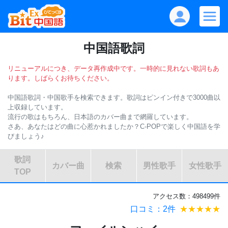
中国語歌詞
リニューアルにつき、データ再作成中です。一時的に見れない歌詞もあ
ります。しばらくお待ちください。
中国語歌詞・中国歌手を検索できます。歌詞はピンイン付きで3000曲以
上収録しています。
流行の歌はもちろん、日本語のカバー曲まで網羅しています。
さあ、あなたはどの曲に心惹かれましたか？C-POPで楽しく中国語を学
びましょう♪
歌詞
カバー曲
検索
男性歌手
女性歌手
TOP
アクセス数：498499件
口コミ：2件
★★★★★