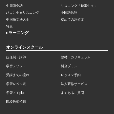
中国語会話
リスニング「時事中文」
ひよこ中文リスニング
中国語歌詞
中国語文法大全
初めての超短文
特集
eラーニング
オンラインスクール
担任制・講師
教材・カリキュラム
学習メソッド
料金プラン
受講までの流れ
レッスン予約
学習レベル表
法人研修サービス
学習メモplus
よくあるご質問
网校教师招聘