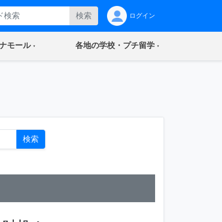
検索
ログイン
(current)
(current)
ナモール
各地の学校・プチ留学
ト
検索