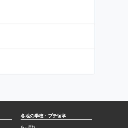
各地の学校・プチ留学
名古屋校