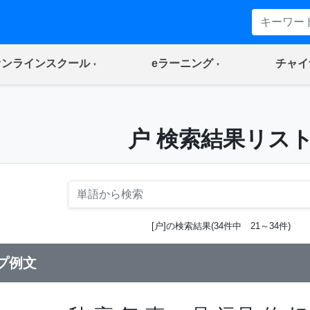
(current)
(current)
オンラインスクール
eラーニング
チャイ
户 検索結果リス
[户]の検索結果(34件中 21～34件)
プ例文