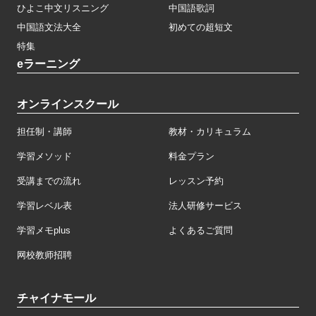
ひよこ中文リスニング
中国語歌詞
中国語文法大全
初めての超短文
特集
eラーニング
オンラインスクール
担任制・講師
教材・カリキュラム
学習メソッド
料金プラン
受講までの流れ
レッスン予約
学習レベル表
法人研修サービス
学習メモplus
よくあるご質問
网校教师招聘
チャイナモール