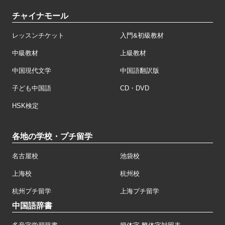
チャイナモール
レッスンチケット
入門&初級教材
中級教材
上級教材
中国現代文学
中国語翻訳版
子ども中国語
CD・DVD
HSK検定
各地の学校・プチ留学
名古屋校
池袋校
上海校
杭州校
杭州プチ留学
上海プチ留学
中国語辞書