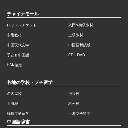
チャイナモール
レッスンチケット
入門&初級教材
中級教材
上級教材
中国現代文学
中国語翻訳版
子ども中国語
CD・DVD
HSK検定
各地の学校・プチ留学
名古屋校
池袋校
上海校
杭州校
杭州プチ留学
上海プチ留学
中国語辞書