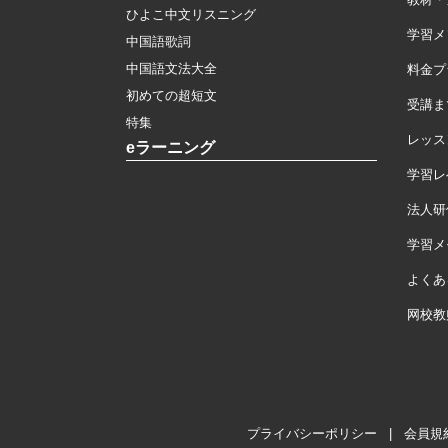
ひよこ中文リスニング
学習メ
中国語歌詞
中国語文法大全
料金プ
初めての超短文
受講ま
特集
レッス
eラーニング
学習レ
法人研
学習メモ
よくあ
网校教
プライバシーポリシー
|
会員規