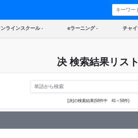
(current)
(current)
オンラインスクール
eラーニング
チャイ
决 検索結果リス
[决]の検索結果(58件中 41～58件)