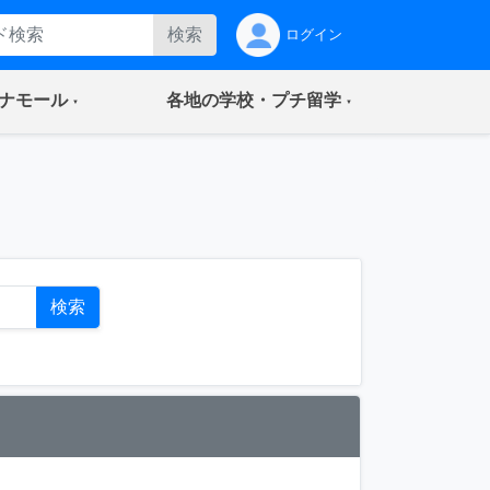
検索
ログイン
(current)
(current)
ナモール
各地の学校・プチ留学
ト
検索