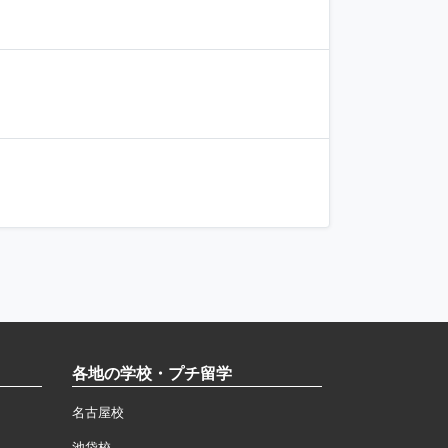
各地の学校・プチ留学
名古屋校
池袋校