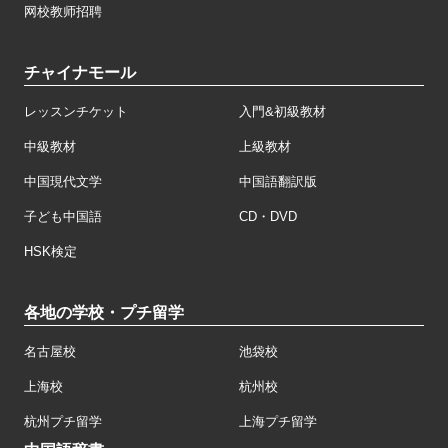
网校教师招聘
チャイナモール
レッスンチケット
入門&初級教材
中級教材
上級教材
中国現代文学
中国語翻訳版
子ども中国語
CD・DVD
HSK検定
各地の学校・プチ留学
名古屋校
池袋校
上海校
杭州校
杭州プチ留学
上海プチ留学