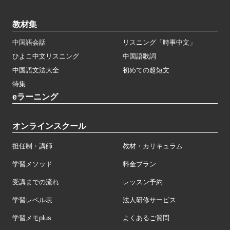
教材集
中国語会話
リスニング「時事中文」
ひよこ中文リスニング
中国語歌詞
中国語文法大全
初めての超短文
特集
eラーニング
オンラインスクール
担任制・講師
教材・カリキュラム
学習メソッド
料金プラン
受講までの流れ
レッスン予約
学習レベル表
法人研修サービス
学習メモplus
よくあるご質問