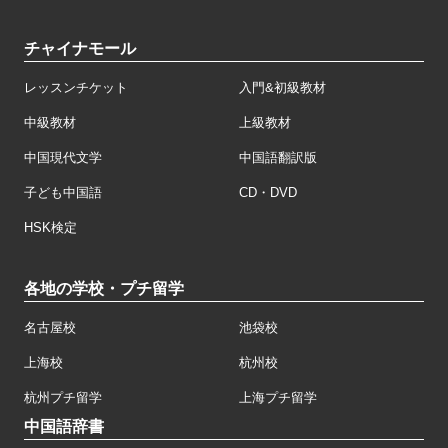
チャイナモール
レッスンチケット
入門&初級教材
中級教材
上級教材
中国現代文学
中国語翻訳版
子ども中国語
CD・DVD
HSK検定
各地の学校・プチ留学
名古屋校
池袋校
上海校
杭州校
杭州プチ留学
上海プチ留学
中国語辞書