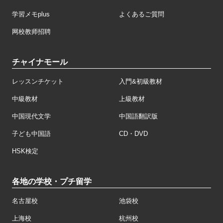
学習メモplus
よくあるご質問
网校教师招聘
チャイナモール
レッスンチケット
入門&初級教材
中級教材
上級教材
中国現代文学
中国語翻訳版
子ども中国語
CD・DVD
HSK検定
各地の学校・プチ留学
名古屋校
池袋校
上海校
杭州校