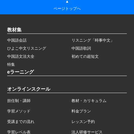
▲
ページトップへ
教材集
中国語会話
リスニング「時事中文」
ひよこ中文リスニング
中国語歌詞
中国語文法大全
初めての超短文
特集
eラーニング
オンラインスクール
担任制・講師
教材・カリキュラム
学習メソッド
料金プラン
受講までの流れ
レッスン予約
学習レベル表
法人研修サービス