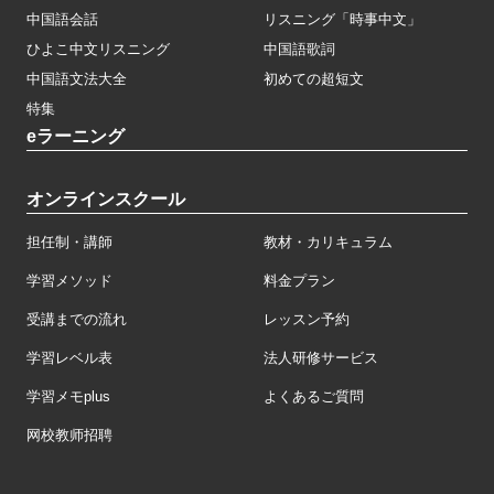
中国語会話
リスニング「時事中文」
ひよこ中文リスニング
中国語歌詞
中国語文法大全
初めての超短文
特集
eラーニング
オンラインスクール
担任制・講師
教材・カリキュラム
学習メソッド
料金プラン
受講までの流れ
レッスン予約
学習レベル表
法人研修サービス
学習メモplus
よくあるご質問
网校教师招聘