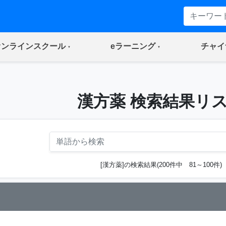
(current)
(current)
オンラインスクール
eラーニング
チャイ
漢方薬 検索結果リ
[漢方薬]の検索結果(200件中 81～100件)