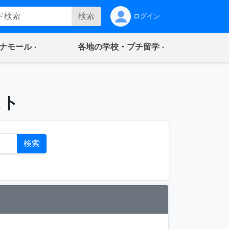
検索
ログイン
(current)
(current)
ナモール
各地の学校・プチ留学
スト
検索