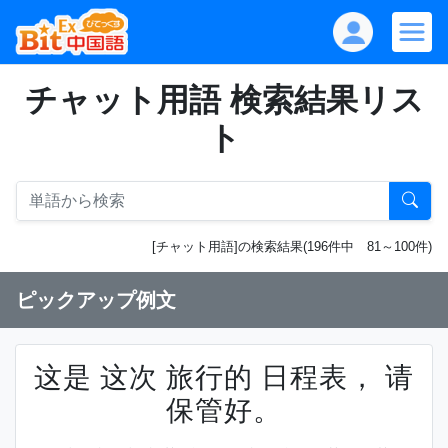
チャット用語 検索結果リス
ト
[チャット用語]の検索結果(196件中 81～100件)
ピックアップ例文
这是 这次 旅行的 日程表， 请
保管好。