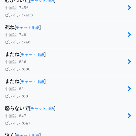
むかついた
[
]
チャット用語
中国語 :
7456
7456
ピンイン :
死ね
[
]
チャット用語
中国語 :
748
748
ピンイン :
またね
[
]
チャット用語
中国語 :
886
886
ピンイン :
またね
[
]
チャット用語
中国語 :
88
88
ピンイン :
怒らないで
[
]
チャット用語
中国語 :
847
847
ピンイン :
泣く
[
]
チャット用語