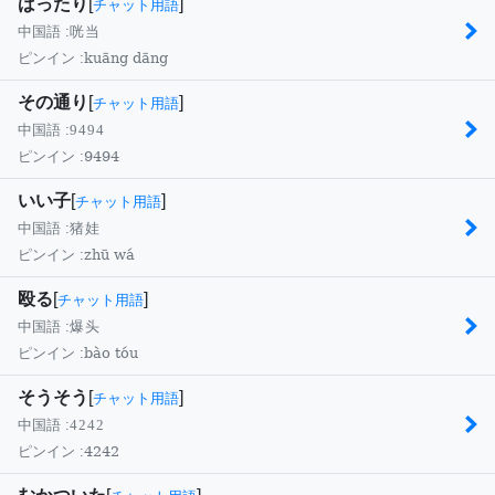
ばったり
[
]
チャット用語
中国語 :
咣当
kuāng dāng
ピンイン :
その通り
[
]
チャット用語
中国語 :
9494
9494
ピンイン :
いい子
[
]
チャット用語
中国語 :
猪娃
zhū wá
ピンイン :
殴る
[
]
チャット用語
中国語 :
爆头
bào tóu
ピンイン :
そうそう
[
]
チャット用語
中国語 :
4242
4242
ピンイン :