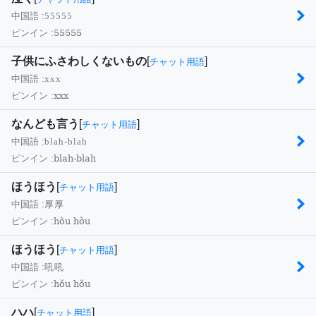
中国語 :
55555
55555
ピンイン :
子供にふさわしくないもの
[
]
チャット用語
中国語 :
xxx
xxx
ピンイン :
なんども言う
[
]
チャット用語
中国語 :
blah-blah
blah-blah
ピンイン :
ほうほう
[
]
チャット用語
中国語 :
厚厚
hòu hòu
ピンイン :
ほうほう
[
]
チャット用語
中国語 :
吼吼
hǒu hǒu
ピンイン :
ハハ
[
]
チャット用語