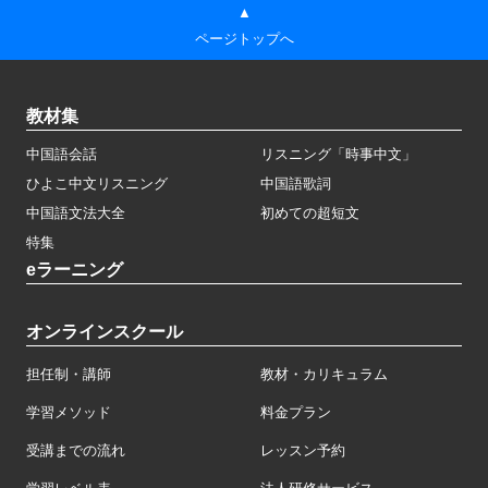
▲
ページトップへ
教材集
中国語会話
リスニング「時事中文」
ひよこ中文リスニング
中国語歌詞
中国語文法大全
初めての超短文
特集
eラーニング
オンラインスクール
担任制・講師
教材・カリキュラム
学習メソッド
料金プラン
受講までの流れ
レッスン予約