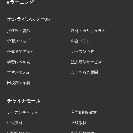
eラーニング
オンラインスクール
担任制・講師
教材・カリキュラム
学習メソッド
料金プラン
受講までの流れ
レッスン予約
学習レベル表
法人研修サービス
学習メモplus
よくあるご質問
网校教师招聘
チャイナモール
レッスンチケット
入門&初級教材
中級教材
上級教材