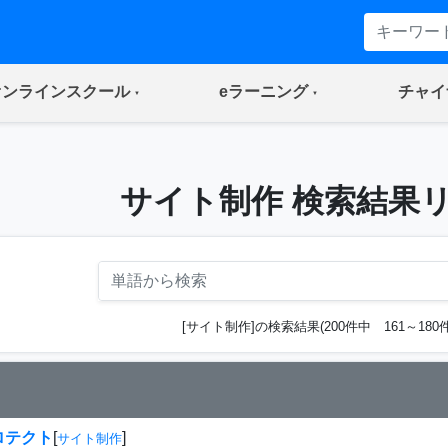
(current)
(current)
オンラインスクール
eラーニング
チャイ
サイト制作 検索結果
[サイト制作]の検索結果(200件中 161～180件
ロテクト
[
]
サイト制作