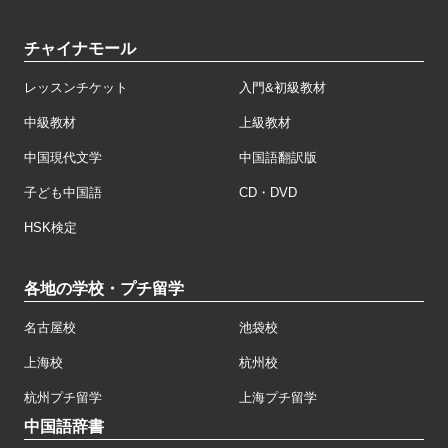
チャイナモール
レッスンチケット
入門&初級教材
中級教材
上級教材
中国現代文学
中国語翻訳版
子ども中国語
CD・DVD
HSK検定
各地の学校・プチ留学
名古屋校
池袋校
上海校
杭州校
杭州プチ留学
上海プチ留学
中国語辞書