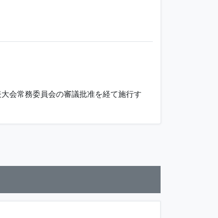
代表大会常務委員会の審議批准を経て施行す