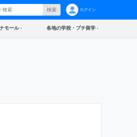
検索
ログイン
(current)
(current)
ナモール
各地の学校・プチ留学