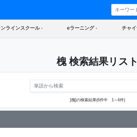
(current)
(current)
オンラインスクール
eラーニング
チャイ
槐 検索結果リス
[槐]の検索結果(6件中 1～6件)