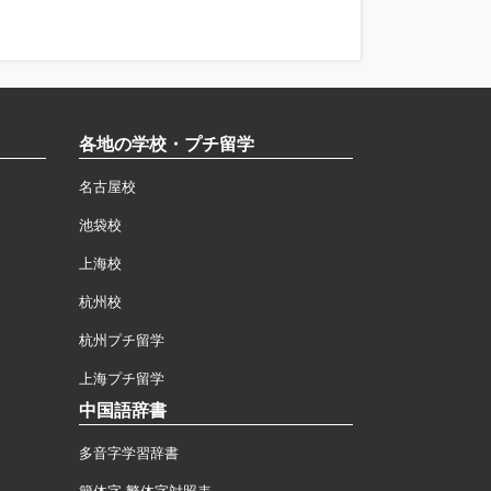
各地の学校・プチ留学
名古屋校
池袋校
上海校
杭州校
杭州プチ留学
上海プチ留学
中国語辞書
多音字学習辞書