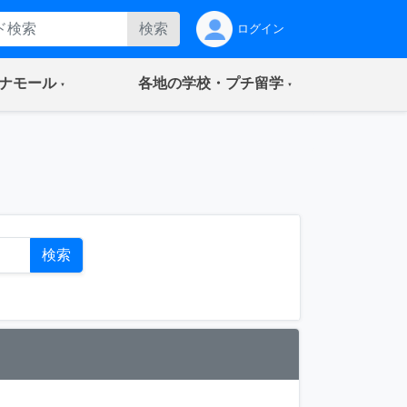
検索
ログイン
(current)
(current)
ナモール
各地の学校・プチ留学
ト
検索