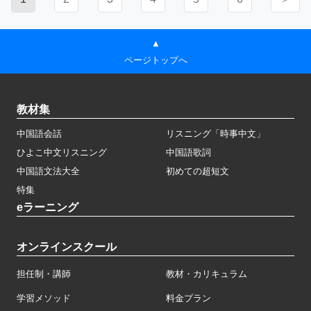
▲
ページトップへ
教材集
中国語会話
リスニング「時事中文」
ひよこ中文リスニング
中国語歌詞
中国語文法大全
初めての超短文
特集
eラーニング
オンラインスクール
担任制・講師
教材・カリキュラム
学習メソッド
料金プラン