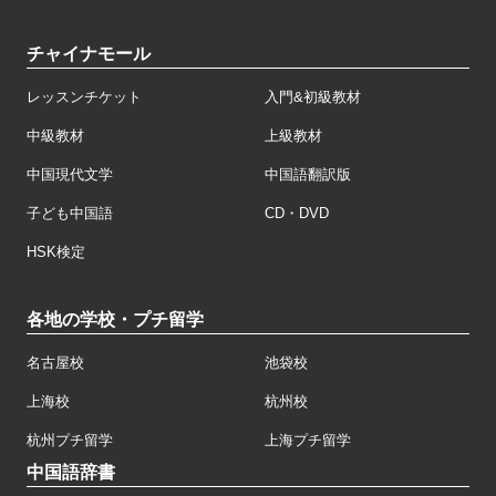
チャイナモール
レッスンチケット
入門&初級教材
中級教材
上級教材
中国現代文学
中国語翻訳版
子ども中国語
CD・DVD
HSK検定
各地の学校・プチ留学
名古屋校
池袋校
上海校
杭州校
杭州プチ留学
上海プチ留学
中国語辞書