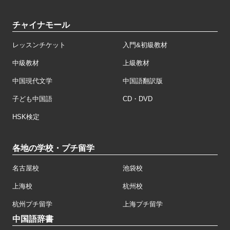
チャイナモール
レッスンチケット
入門&初級教材
中級教材
上級教材
中国現代文学
中国語翻訳版
子ども中国語
CD・DVD
HSK検定
各地の学校・プチ留学
名古屋校
池袋校
上海校
杭州校
杭州プチ留学
上海プチ留学
中国語辞書