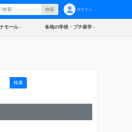
検索
ログイン
(current)
(current)
ナモール
各地の学校・プチ留学
ト
検索