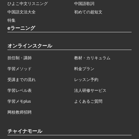
ひよこ中文リスニング
中国語歌詞
中国語文法大全
初めての超短文
特集
eラーニング
オンラインスクール
担任制・講師
教材・カリキュラム
学習メソッド
料金プラン
受講までの流れ
レッスン予約
学習レベル表
法人研修サービス
学習メモplus
よくあるご質問
网校教师招聘
チャイナモール