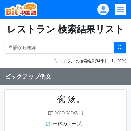
レストラン 検索結果リスト
[レストラン]の検索結果(34件中 1～20件)
ピックアップ例文
一 碗 汤。
[yī wǎn tāng。]
訳)
一杯のスープ。