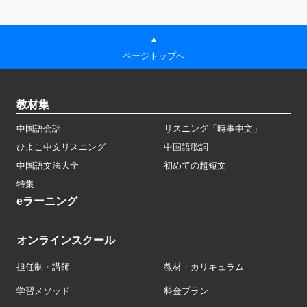
▲
ページトップへ
教材集
中国語会話
リスニング「時事中文」
ひよこ中文リスニング
中国語歌詞
中国語文法大全
初めての超短文
特集
eラーニング
オンラインスクール
担任制・講師
教材・カリキュラム
学習メソッド
料金プラン