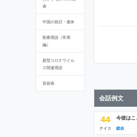
表
中国の祝日・連休
医療用語（常用
編）
新型コロナウイル
ス関連用語
音節表
会話例文
44
今彼はこ
ナイス
総合