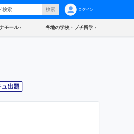
検索
ログイン
(current)
(current)
ナモール
各地の学校・プチ留学
チュ出題