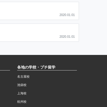
2020.01.01
2020.01.01
各地の学校・プチ留学
名古屋校
池袋校
上海校
杭州校