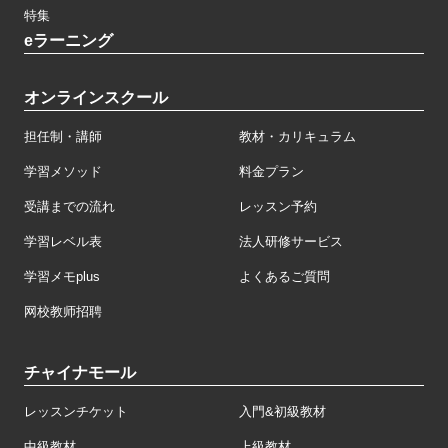
特集
eラーニング
オンラインスクール
担任制・講師
教材・カリキュラム
学習メソッド
料金プラン
受講までの流れ
レッスン予約
学習レベル表
法人研修サービス
学習メモplus
よくあるご質問
网校教师招聘
チャイナモール
レッスンチケット
入門&初級教材
中級教材
上級教材