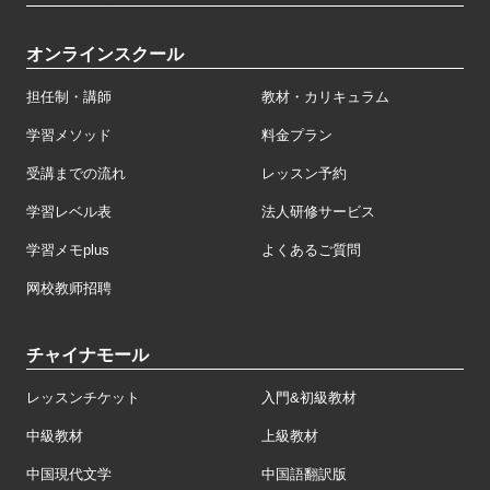
オンラインスクール
担任制・講師
教材・カリキュラム
学習メソッド
料金プラン
受講までの流れ
レッスン予約
学習レベル表
法人研修サービス
学習メモplus
よくあるご質問
网校教师招聘
チャイナモール
レッスンチケット
入門&初級教材
中級教材
上級教材
中国現代文学
中国語翻訳版